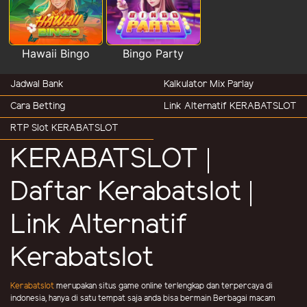
Hawaii Bingo
Bingo Party
Jadwal Bank
Kalkulator Mix Parlay
Cara Betting
Link Alternatif KERABATSLOT
RTP Slot KERABATSLOT
KERABATSLOT |
Daftar Kerabatslot |
Link Alternatif
Kerabatslot
Kerabatslot
merupakan situs game online terlengkap dan terpercaya di
indonesia, hanya di satu tempat saja anda bisa bermain Berbagai macam