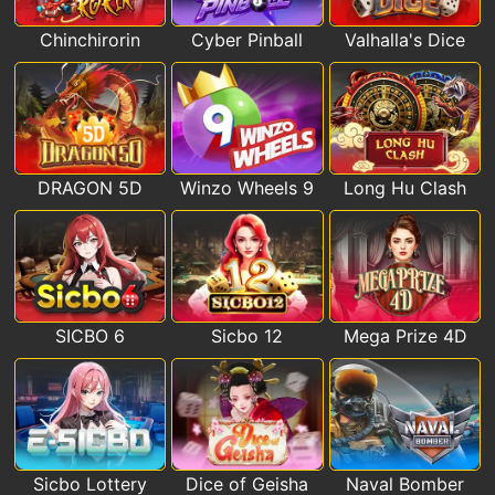
Chinchirorin
Cyber Pinball
Valhalla's Dice
DRAGON 5D
Winzo Wheels 9
Long Hu Clash
SICBO 6
Sicbo 12
Mega Prize 4D
Sicbo Lottery
Dice of Geisha
Naval Bomber