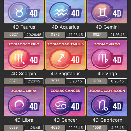
4D Taurus
4D Aquarius
4D Gemini
0527
0373
9927
20:26:44
17:26:44
21:26:44
4D Scorpio
4D Sagitarius
4D Virgo
8371
7975
6100
2:26:44
3:26:44
0:26:44
4D Libra
4D Cancer
4D Capricorn
6689
4636
1558
1:26:44
22:26:44
4:26:44