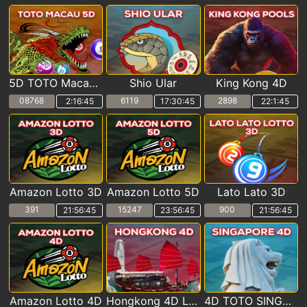
5D TOTO Macau POOLS
Shio Ular
King Kong 4D
08768
6119
2898
2:16:44
17:30:44
22:1:44
Amazon Lotto 3D
Amazon Lotto 5D
Lato Lato 3D
391
15247
900
21:56:44
23:56:44
21:56:44
Amazon Lotto 4D
Hongkong 4D Lotto
4D TOTO SINGAPORE POOLS